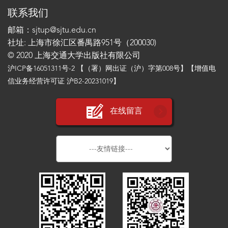
联系我们
邮箱：sjtup@sjtu.edu.cn
社址: 上海市徐汇区番禺路951号（200030)
© 2020 上海交通大学出版社有限公司
沪ICP备16051311号-2
【（署）网出证（沪）字第008号】【增值电
信业务经营许可证 沪B2-20231019】
在线留言