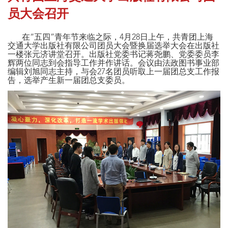
员大会召开
在“五四”青年节来临之际，4月28日上午，共青团上海
交通大学出版社有限公司团员大会暨换届选举大会在出版社
一楼张元济讲堂召开。出版社党委书记蒋尧鹏、党委委员李
辉两位同志到会指导工作并作讲话。会议由法政图书事业部
编辑刘旭同志主持，与会27名团员听取上一届团总支工作报
告，选举产生新一届团总支委员。