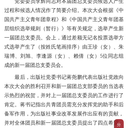
党委委员李辉同志对本届团总支委员候选人产生
过程和候选人情况作了简要介绍。本次大会根据《中
国共产主义青年团章程》和《中国共产主义青年团基
层组织选举规则（暂行）》等有关规定，选举产生新
一届团总支委员。会上，通过差额无记名投票选举方
式选举产生了（按姓氏笔画排序）由王珍（女）、朱
瑞博、刘旭、李逢源（女）、赖倩（女）5位同志组
成的新一届团总支委员会。
最后，出版社党委书记蒋尧鹏代表出版社党政向
本次大会的胜利召开和新一届团总支部委员的当选表
示热烈的祝贺，并对上一届团总支委员的工作进行了
肯定。蒋书记指出共青团员需充分发挥党的助手和后
备军作用，为出版社事业改革发展作出应有的贡献，
并对全体团员和新一届团总支委员提出了四点希望：
分