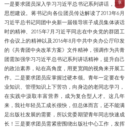
享
一是要求团员深入学习习近平总书记系列讲话，加强
思想建设。蒋书记向各位团员传达解读了2013年6月
习近平总书记同团中央新一届领导班子成员集体谈话
时的精神、2015年7月习近平同志在中央党的群团工
作会议上的精神以及2016年8月中共中央办公厅印发
的《共青团中央改革方案》文件精神，强调作为共青
团需加强学习习近平总书记系列讲话精神，提升自己
的政治素养，站在高角度，用更宽阔的视角来开展工
作。二是要求团员应掌握过硬本领。青年一定要在专
业知识、管理知识上下苦功，向身边的老同志学习，
在实践中汲取丰富营养，成为复合型人才。这几年
来，我社年轻员工成长很快，但总体而言，还不能满
足出版社发展的需要，所以党委期望青年同志快速成
长！三是要求团员需紧密围绕出版社中心工作，发挥