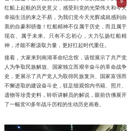
享
红船上起航的历史意义，感受到党的光荣伟大和今天
幸福生活的来之不易，为我们党今天光辉成就感到由
衷的自豪和骄傲！红船精神不仅属于历史，而且属于
现在、属于未来。只有不忘初心，大力弘扬红船精
神，才能不断汲取力量，更好扛起时代重任。
接着，大家来到南湖革命纪念馆，该馆展示了共产党
人为争取民族解放、国家独立而艰辛奋斗的革命战争
史，更展示了共产党人为取得民族复兴、国家富强而
不懈进取的建设奋斗史，驻足细观馆内书籍、照片、
遗物等珍贵史料，聆听讲解员的解说，眼前仿佛展开
了一幅党90多年战斗历程的生动历史画卷。