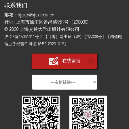
联系我们
邮箱：sjtup@sjtu.edu.cn
社址: 上海市徐汇区番禺路951号（200030)
© 2020 上海交通大学出版社有限公司
沪ICP备16051311号-2
【（署）网出证（沪）字第008号】【增值电
信业务经营许可证 沪B2-20231019】
在线留言