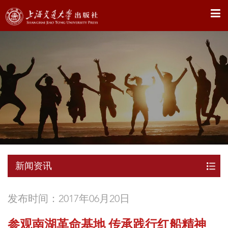
X
新闻资讯
发布时间：2017年06月20日
参观南湖革命基地 传承践行红船精神