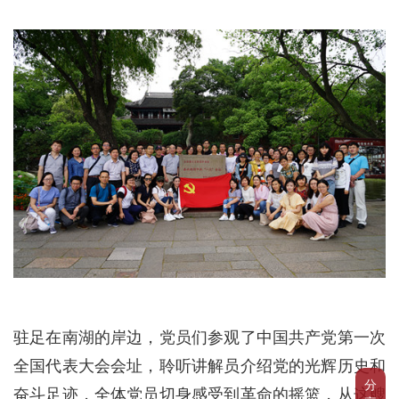
驻足在南湖的岸边，党员们参观了中国共产党第一次
全国代表大会会址，聆听讲解员介绍党的光辉历史和
分
奋斗足迹，全体党员切身感受到革命的摇篮，从这艘