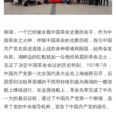
南湖，一个已经被永载中国革命史册的名字，作为中
国革命之火种，伴随中国革命的光辉历程，指引中国
共产党在前进道路上战胜各种艰难和险阻，始终奋发
向前。湖畔边的红船犹如一位饱经风霜的革命志士，
见证了决定中国革命命运的历史时刻。1921年7月，
中国共产党第一次全国代表大会在上海秘密召开，后
因受到法租界巡捕的干扰而转移到嘉兴南湖的一艘游
船上继续进行。在这搜游船上，革命先辈完成了中共
一大的最后议程，通过了中国共产党第一个纲领，选
举了党的中央领导机构，宣告了中国共产党的诞生。