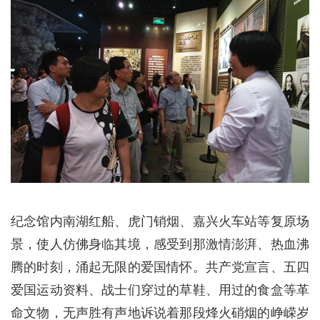
纪念馆内南湖红船、虎门销烟、嘉兴火车站等复原场
景，使人仿佛身临其境，感受到那激情澎湃、热血沸
腾的时刻，涌起无限的爱国情怀。共产党宣言、五四
爱国运动资料、战士们穿过的草鞋、用过的食盒等革
命文物，无声胜有声地诉说着那段烽火硝烟的峥嵘岁