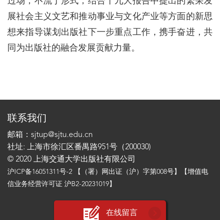
过场，不流于形式，结合十九大报告中提出的繁荣发
展社会主义文艺和推动事业与文化产业等方面的新思
想来指导谋划出版社下一步重点工作，携手奋进，共
同为出版社的融合发展贡献力量。
联系我们
邮箱：sjtup@sjtu.edu.cn
社址: 上海市徐汇区番禺路951号（200030)
© 2020 上海交通大学出版社有限公司
沪ICP备16051311号-2
【（署）网出证（沪）字第008号】【增值电
信业务经营许可证 沪B2-20231019】
在线留言