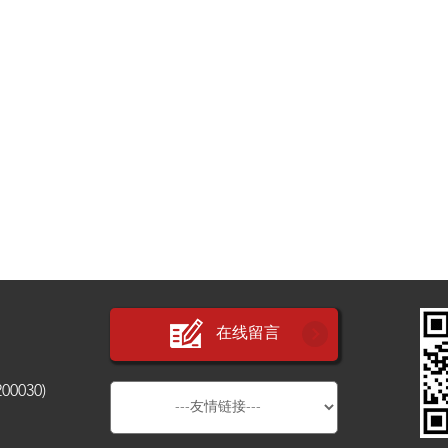
在线留言
030)