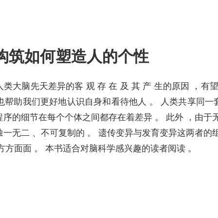
构筑如何塑造人的个性
大脑先天差异的客 观 存 在 及 其 产 生的原因 ，有
，也帮助我们更好地认识自身和看待他人 。 人类共享同
序的细节在每个个体之间都存在着差异 。 此外 ，由于
一无二 、不可复制的 。 遗传变异与发育变异这两者的
方方面面 。 本书适合对脑科学感兴趣的读者阅读 。