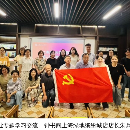
业专题学习交流。钟书阁上海绿地缤纷城店店长朱