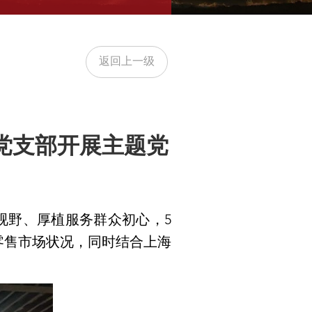
返回上一级
党支部开展主题党
视野、厚植服务群众初心，5
零售市场状况，同时结合上海