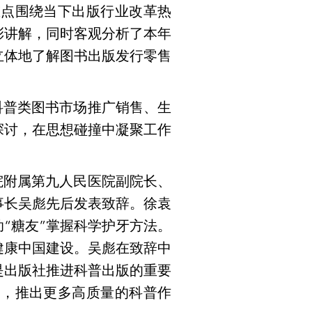
重点围绕当下出版行业改革热
彩讲解，同时客观分析了本年
立体地了解图书出版发行零售
科普类图书市场推广销售、生
探讨，在思想碰撞中凝聚工作
院附属第九人民医院副院长、
事长吴彪先后发表致辞。徐袁
“糖友”掌握科学护牙方法。
健康中国建设。吴彪在致辞中
是出版社推进科普出版的重要
点，推出更多高质量的科普作