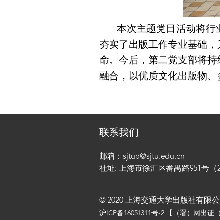
本次主题党日活动将行
夯实了出版工作专业基础，
命。今后，第二党支部将持
融合，以优质文化出版物、
联系我们
邮箱：sjtup@sjtu.edu.cn
社址: 上海市徐汇区番禺路951号（200
© 2020 上海交通大学出版社有限
沪ICP备16051311号-2
【（署）网出证