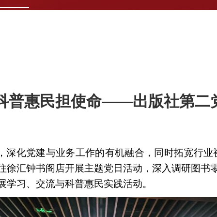
 科普惠民担使命——出版社第二
，深化党建与业务工作的有机融合，同时拓宽行业
前往徐汇钟书阁店开展主题党日活动，深入调研图书
展学习、交流与科普惠民实践活动。