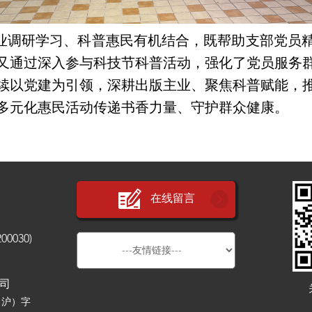
业调研学习、科普惠民有机结合，既帮助支部党员
又通过深入参与科技节科普活动，强化了党员服务
续以党建为引领，深耕出版主业、聚焦科普赋能，
多元化惠民活动传递书香力量、守护群众健康。
在线留言
030)
公司
（沪）字