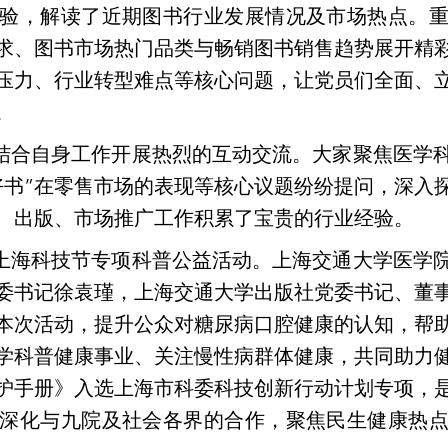
验，解读了近期图书行业发展情况及市场热点。
要求、图书市场热门品类与畅销图书销售趋势展开精
压力、行业转型难点等核心问题，让党员们全面、
。
结合自身工作开展热烈的互动交流。大家聚焦医学
好书”在零售市场的表现等核心议题纷纷提问，深入
、出版、市场推广工作积累了宝贵的行业经验。
上海科技节专项科普公益活动。上海交通大学医学
委书记徐袁瑾，上海交通大学出版社党委书记、董
本次活动，提升公众对糖尿病口腔健康的认知，帮助
学科普健康事业、关注慢性病群体健康，共同助力
呵护手册》入选上海市科委科技创新行动计划专项，
深化与九院及社会各界的合作，聚焦民生健康热