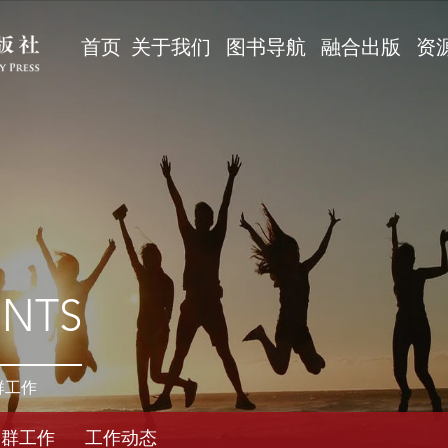
首页
关于我们
图书导航
融合出版
资
ENTS
群工作
党群工作
工作动态