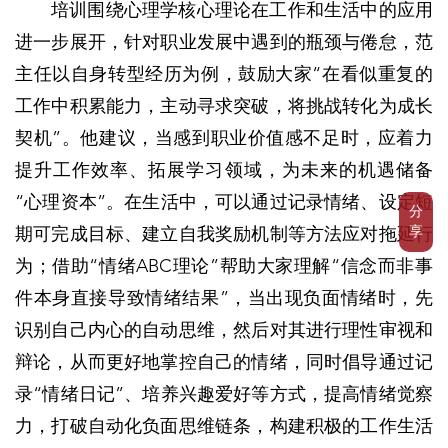
培训围绕心理学核心理论在工作和生活中的应用
进一步展开，针对职业发展中遇到的瓶颈与倦怠，范
主任以自身转型经历为例，鼓励大家“在看似重复的
工作中积累能力，主动寻求突破，将挑战转化为成长
契机”。他建议，当感到职业价值感不足时，应着力
提升工作效率、拓展学习领域，为未来的机遇储备
“心理资本”。在生活中，可以通过记录情绪、设定短
分
享
期可完成目标、建立自我奖励机制等方法应对拖延行
为；借助“情绪ABC理论”帮助大家理解“信念而非事
件本身直接导致情绪结果”，当出现负面情绪时，先
识别自己内心的自动思维，然后对其进行理性审视和
辩论，从而更好地掌控自己的情绪，同时倡导通过记
录“情绪日记”、培养兴趣爱好等方式，提高情绪觉察
力，打破自动化负面思维链条，构建积极的工作生活