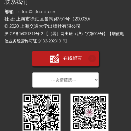
联系我们
邮箱：sjtup@sjtu.edu.cn
社址: 上海市徐汇区番禺路951号（200030)
© 2020 上海交通大学出版社有限公司
沪ICP备16051311号-2
【（署）网出证（沪）字第008号】【增值电
信业务经营许可证 沪B2-20231019】
在线留言