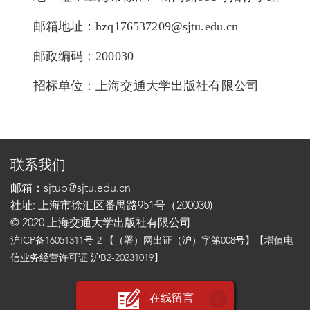
邮箱地址：
hzq176537209@sjtu.edu.cn
邮政编码：
200030
招标单位：上海交通大学出版社有限公司
联系我们
邮箱：sjtup@sjtu.edu.cn
社址: 上海市徐汇区番禺路951号（200030)
© 2020 上海交通大学出版社有限公司
沪ICP备16051311号-2
【（署）网出证（沪）字第008号】【增值电
信业务经营许可证 沪B2-20231019】
在线留言