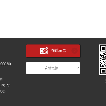
在线留言
030)
公司
（沪）字
B2-