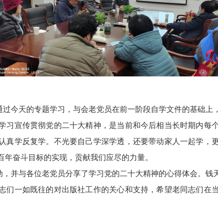
过今天的专题学习，与会老党员在前一阶段自学文件的基础上，
学习宣传贯彻党的二十大精神，是当前和今后相当长时期内每
认真学反复学。不光要自己学深学透，还要带动家人一起学，
百年奋斗目标的实现，贡献我们应尽的力量。
，并与各位老党员分享了学习党的二十大精神的心得体会。钱天
志们一如既往的对出版社工作的关心和支持，希望老同志们在