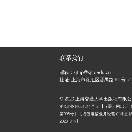
联系我们
邮箱：sjtup@sjtu.edu.cn
社址: 上海市徐汇区番禺路951号（200
© 2020 上海交通大学出版社有限
沪ICP备16051311号-2
【（署）网出证
第008号】【增值电信业务经营许可证 沪
20231019】