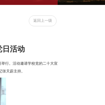
返回上一级
党日活动
斋举行。活动邀请学校党的二十大宣
记张天蔚主持。