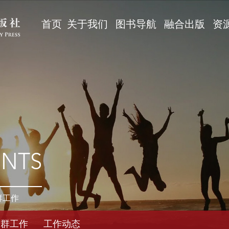
首页
关于我们
图书导航
融合出版
资
ENTS
群工作
党群工作
工作动态