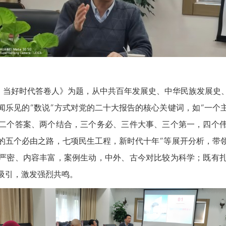
当好时代答卷人》为题，从中共百年发展史、中华民族发展史
闻乐见的“数说”方式对党的二十大报告的核心关键词，如“一个
二个答案、两个结合，三个务必、三件大事、三个第一，四个
的五个必由之路，七项民生工程，新时代十年”等展开分析，带
严密、内容丰富，案例生动，中外、古今对比较为科学；既有
吸引，激发强烈共鸣。