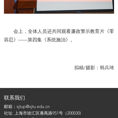
会上，全体人员还共同观看廉政警示教育片《零
容忍》——第四集《系统施治》。
拟稿/摄影：韩兵琦
联系我们
邮箱：sjtup@sjtu.edu.cn
社址: 上海市徐汇区番禺路951号（200030)