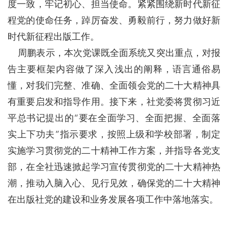
度一致，牢记初心、担当使命。紧紧围绕新时代新征
程党的使命任务，踔厉奋发、勇毅前行，努力做好新
时代新征程出版工作。
周鹏表示，本次党课既全面系统又突出重点，对报
告主要框架内容做了深入浅出的阐释，语言通俗易
懂，对我们完整、准确、全面领会党的二十大精神具
有重要启发和指导作用。接下来，社党委将贯彻习近
平总书记提出的“要在全面学习、全面把握、全面落
实上下功夫”指示要求，按照上级和学校部署，制定
实施学习贯彻党的二十精神工作方案，并指导各党支
部，在全社迅速掀起学习宣传贯彻党的二十大精神热
潮，推动入脑入心、见行见效，确保党的二十大精神
在出版社党的建设和业务发展各项工作中落地落实。