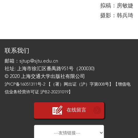
拟稿：房敏婕
摄影：韩兵琦
联系我们
邮箱：sjtup@sjtu.edu.cn
社址: 上海市徐汇区番禺路951号（200030)
© 2020 上海交通大学出版社有限公司
沪ICP备16051311号-2
【（署）网出证（沪）字第008号】【增值电
信业务经营许可证 沪B2-20231019】
在线留言