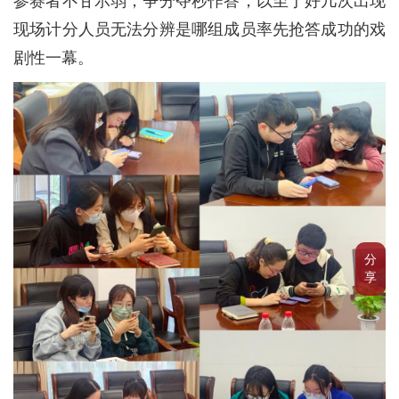
参赛者不甘示弱，争分夺秒作答，以至于好几次出现
现场计分人员无法分辨是哪组成员率先抢答成功的戏
剧性一幕。
分
享