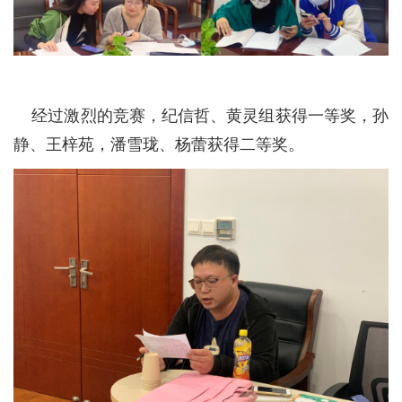
经过激烈的竞赛，纪信哲、黄灵组获得一等奖，孙
静、王梓苑，潘雪珑、杨蕾获得二等奖。