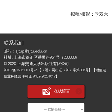
拟稿/摄影：季双六
联系我们
邮箱：sjtup@sjtu.edu.cn
社址: 上海市徐汇区番禺路951号（200030)
© 2020 上海交通大学出版社有限公司
沪ICP备16051311号-2
【（署）网出证（沪）字第008号】【增值电
信业务经营许可证 沪B2-20231019】
在线留言