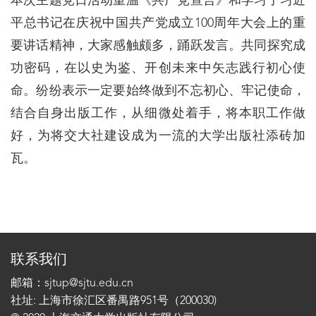
本次主题党日活动重温《共产党宣言》和学习了习近
平总书记在庆祝中国共产党成立100周年大会上的重
要讲话精神，大家感触颇多，踊跃发言。共同探究成
功密码，在以史为鉴、开创未来中矢志践行初心使
命。纷纷表示一定要始终做到不忘初心、牢记使命，
结合自身出版工作，从细微处着手，将本职工作做
好，为将交大社建设成为一流的大学出版社添砖加
瓦。
联系我们
邮箱：sjtup@sjtu.edu.cn
社址: 上海市徐汇区番禺路951号（200030)