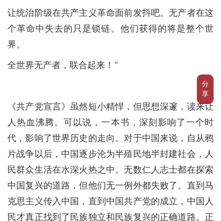
让统治阶级在共产主义革命面前发抖吧。无产者在这
个革命中失去的只是锁链。他们获得的将是整个世
界。
全世界无产者，联合起来！”
分
享
《共产党宣言》虽然短小精悍，但思想深邃，读来让
人热血沸腾。可以说，一本书，深刻影响了一个时
代，影响了世界历史的走向。对于中国来说，自从鸦
片战争以后，中国逐步沦为半殖民地半封建社会，人
民群众生活在水深火热之中。无数仁人志士都在探索
中国复兴的道路，但他们无一例外都失败了。直到马
克思主义传入中国，直到中国共产党的成立，中国人
民才真正找到了民族独立和民族复兴的正确道路。正