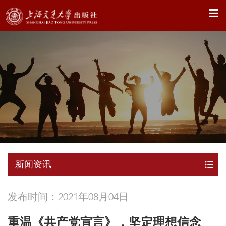
X
新闻资讯
发布时间：2021年08月04日
重温《共产党宣言》，坚定理想信念