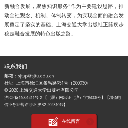
新融合发展，聚焦知识服务”作为主要建设思路，推
动全社观念、机制、体制转变，为实现全面的融合发
展奠定了坚实的基础。上海交通大学出版社正蹄疾步
稳走融合发展的特色出版之路。
联系我们
邮箱：sjtup@sjtu.edu.cn
社址: 上海市徐汇区番禺路951号（200030)
© 2020 上海交通大学出版社有限公司
沪ICP备16051311号-2
【（署）网出证（沪）字第008号】【增值电
信业务经营许可证 沪B2-20231019】
在线留言