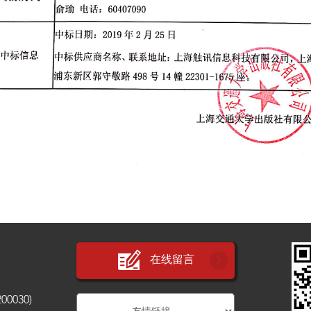
在线留言
030)