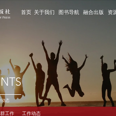
首页
关于我们
图书导航
融合出版
资
ENTS
作动态
党群工作
工作动态