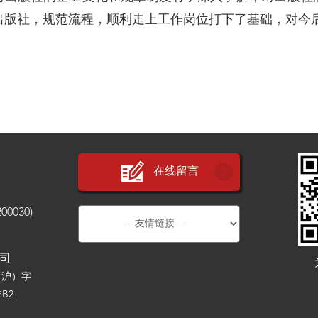
出版社，规范流程，顺利走上工作岗位打下了基础，对今
在线留言
030)
公司
（沪）字
B2-