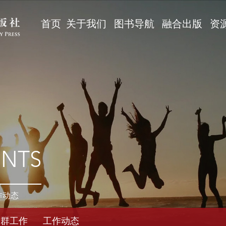
首页
关于我们
图书导航
融合出版
资
ENTS
作动态
党群工作
工作动态