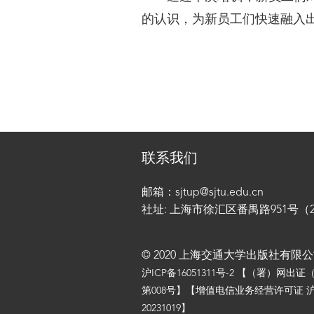
的认识，为新员工们快速融入
联系我们
邮箱：sjtup@sjtu.edu.cn
社址: 上海市徐汇区番禺路951号（200
© 2020 上海交通大学出版社有限
沪ICP备16051311号-2
【（署）网出证
第008号】【增值电信业务经营许可证 沪
20231019】