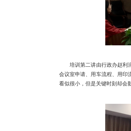
培训第二讲由行政办赵利润老
会议室申请、用车流程、用印
看似很小，但是关键时刻却会