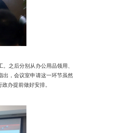
工。之后分别从办公用品领用、
指出，会议室申请这一环节虽然
行政办提前做好安排。