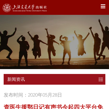
X
新闻资讯
发布时间：2020年05月28日
查医生援鄂日记有声书今起四大平台免