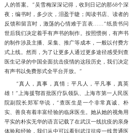
人的答案。”吴雪梅深深记得，收到日记的那68个深
夜；编书时，多少次，泪盈于睫；阅读书店、读者的
反馈和留言时，激荡的心情难于言表……“纸质书问
世后我们决定着手有声书的制作。按照惯例，有声书
的制作涉及主播、采集、推广等成本，一般以付费方
式上线。然而，为了让更多人通过更多途径感受到查
医生记录的中国全面抗击疫情的这段历史，我们决定
有声书以免费形式全平台开放。”
“真人，真事，真情；平凡人，平凡事，真英
雄！”上海援鄂首批医疗队领队、上海市第一人民医
院副院长郑军华说，“查医生是一个非常真诚、朴
实、善良有着丰富经验的临床医生。她从她的视角用
平实的朴实无华的语言记载了在武汉一线抗疫的亲身
体验和经验，我们从中可以看到武汉抗疫一线普通医