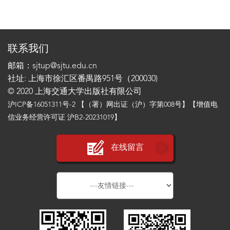
联系我们
邮箱：sjtup@sjtu.edu.cn
社址: 上海市徐汇区番禺路951号（200030)
© 2020 上海交通大学出版社有限公司
沪ICP备16051311号-2
【（署）网出证（沪）字第008号】【增值电
信业务经营许可证 沪B2-20231019】
在线留言