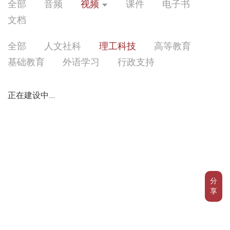
全部
音频
视频
课件
电子书
文档
全部
人文社科
理工科技
高等教育
基础教育
外语学习
行政支持
正在建设中...
分
享