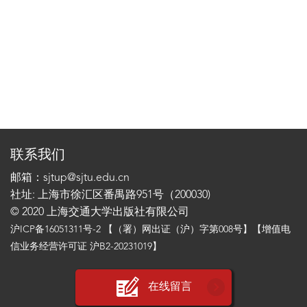
联系我们
邮箱：sjtup@sjtu.edu.cn
社址: 上海市徐汇区番禺路951号（200030)
© 2020 上海交通大学出版社有限公司
沪ICP备16051311号-2
【（署）网出证（沪）字第008号】【增值电
信业务经营许可证 沪B2-20231019】
在线留言