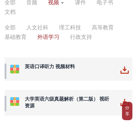
全部
音频
视频
课件
电子书
文档
全部
人文社科
理工科技
高等教育
基础教育
外语学习
行政支持
英语口译听力 视频材料
大学英语六级真题解析（第二版） 视听
资源
分
享