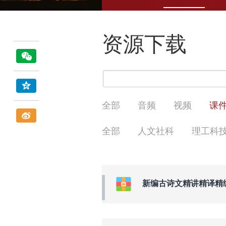
资源下载
全部
音频
视频
课
全部
人文社科
理工科
新编古诗文精讲精译精练-七年