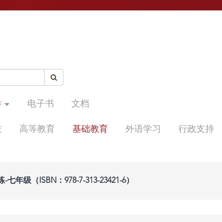
件
电子书
文档
技
高等教育
基础教育
外语学习
行政支持
级（ISBN：978-7-313-23421-6）