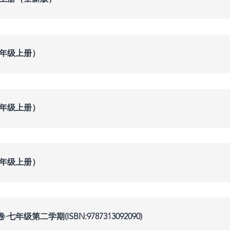
三年级上册）
四年级上册）
五年级上册）
级第二学期(ISBN:9787313092090)