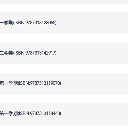
ISBN:9787313128065)
ISBN:9787313142917)
(ISBN:9787313119070)
(ISBN:9787313118448)