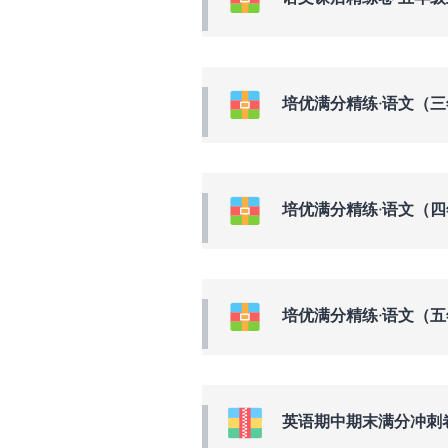
培优满分精练·语文（
培优满分精练·语文（
培优满分精练·语文（
英语期中期末满分冲刺卷·七年