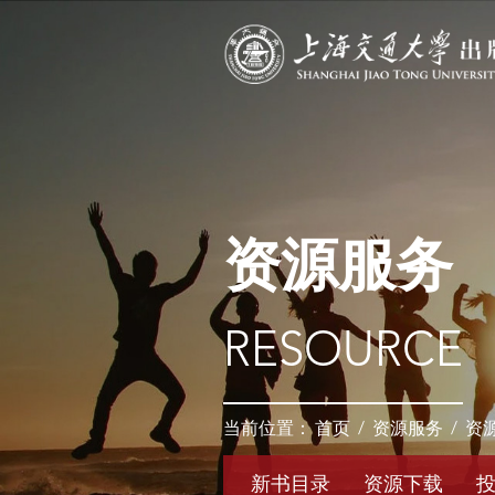
资源服务
RESOURCE
当前位置：
首页
/
资源服务
/
资
新书目录
资源下载