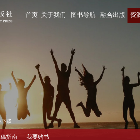
首页
关于我们
图书导航
融合出版
资
源下载
投稿指南
我要购书