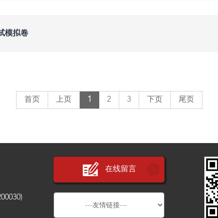
试模拟卷
首页
上页
1
2
3
下页
尾页
在线留言
030)