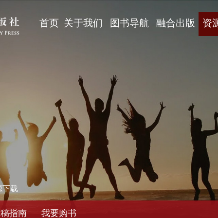
首页
关于我们
图书导航
融合出版
资
源下载
投稿指南
我要购书