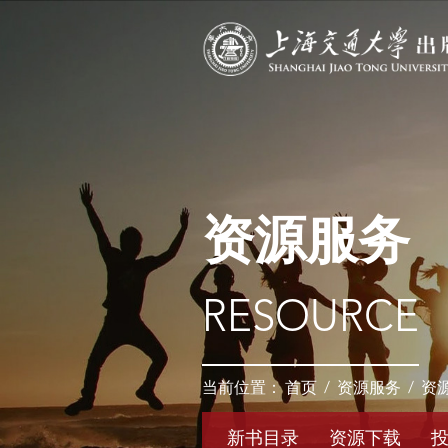
资源服务
RESOURCE
当前位置：
首页
/
资源服务
/
资
新书目录
资源下载