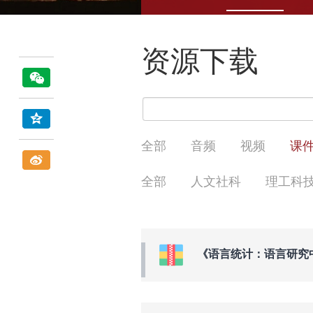
资源下载
全部
音频
视频
课
全部
人文社科
理工科
《语言统计：语言研究