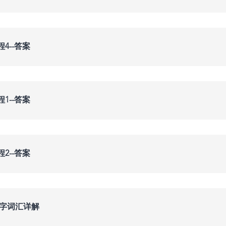
4--答案
1--答案
2--答案
文字词汇详解