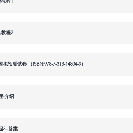
教程1
教程2
试卷 （ISBN:978-7-313-14804-9）
程-介绍
3--答案