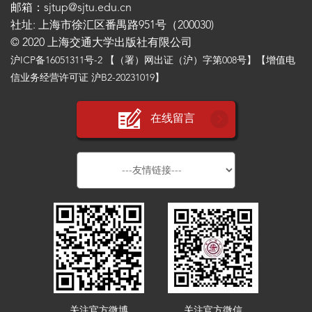
邮箱：sjtup@sjtu.edu.cn
社址: 上海市徐汇区番禺路951号（200030)
© 2020 上海交通大学出版社有限公司
沪ICP备16051311号-2
【（署）网出证（沪）字第008号】【增值电
信业务经营许可证 沪B2-20231019】
在线留言
关注官方微博
关注官方微信