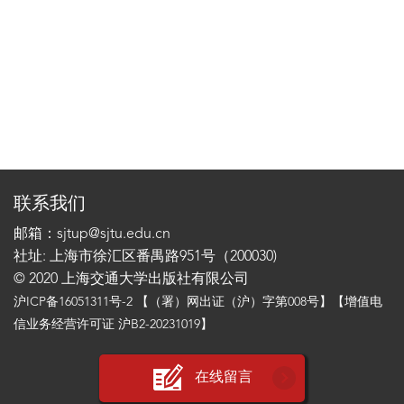
联系我们
邮箱：sjtup@sjtu.edu.cn
社址: 上海市徐汇区番禺路951号（200030)
© 2020 上海交通大学出版社有限公司
沪ICP备16051311号-2
【（署）网出证（沪）字第008号】【增值电
信业务经营许可证 沪B2-20231019】
在线留言