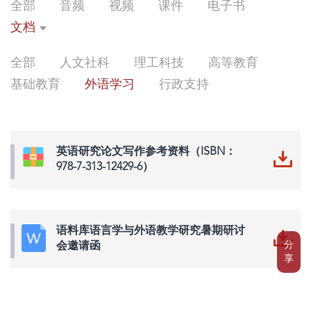
全部
音频
视频
课件
电子书
文档
全部
人文社科
理工科技
高等教育
基础教育
外语学习
行政支持
英语研究论文写作参考资料（ISBN：
978-7-313-12429-6）
语料库语言学与外语教学研究暑期研讨
分
会邀请函
享