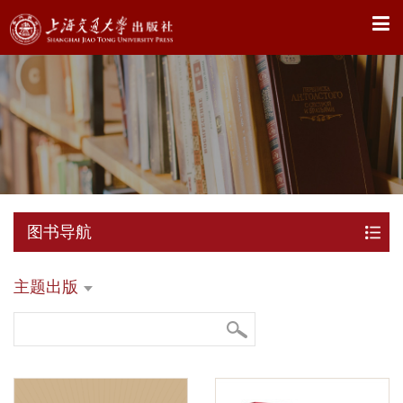
X
图书导航
主题出版