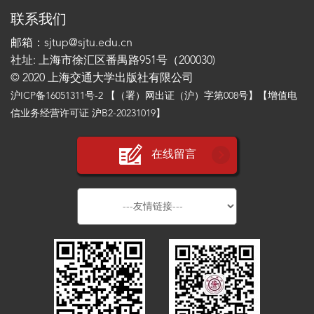
联系我们
邮箱：sjtup@sjtu.edu.cn
社址: 上海市徐汇区番禺路951号（200030)
© 2020 上海交通大学出版社有限公司
沪ICP备16051311号-2
【（署）网出证（沪）字第008号】【增值电
信业务经营许可证 沪B2-20231019】
在线留言