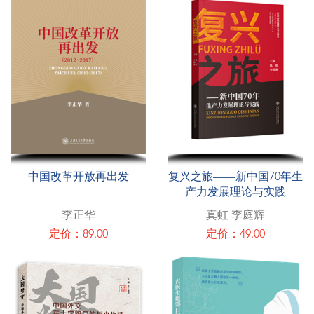
中国改革开放再出发
复兴之旅——新中国70年生
产力发展理论与实践
李正华
真虹 李庭辉
定价：89.00
定价：49.00