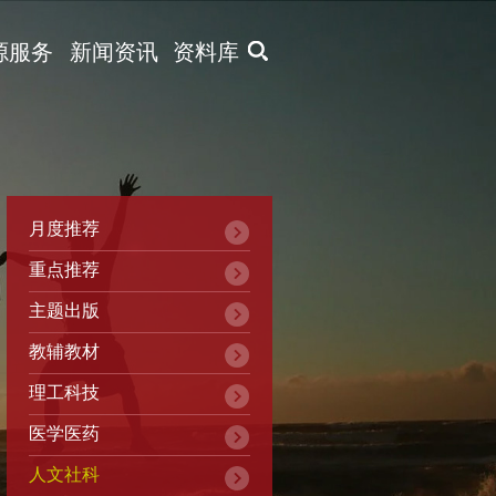
X
源服务
新闻资讯
资料库
月度推荐
重点推荐
主题出版
教辅教材
理工科技
医学医药
人文社科