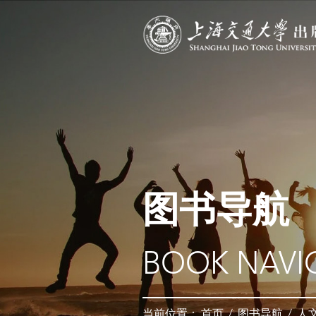
图书导航
BOOK NAVI
当前位置：
首页
/
图书导航
/
人