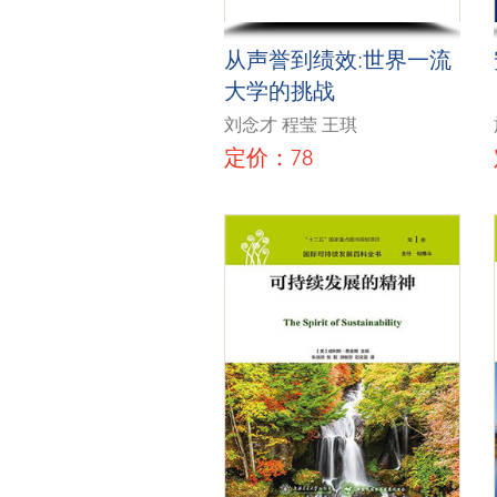
从声誉到绩效:世界一流
大学的挑战
刘念才 程莹 王琪
定价：78