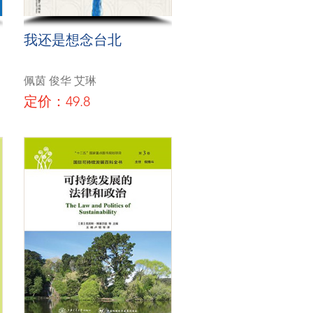
我还是想念台北
佩茵 俊华 艾琳
定价：49.8