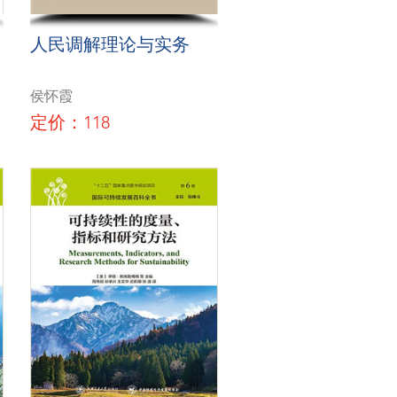
人民调解理论与实务
侯怀霞
定价：118