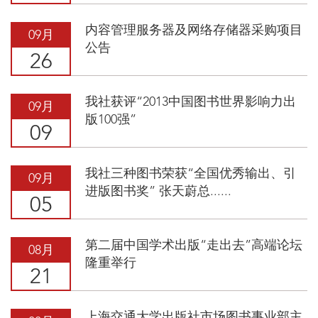
内容管理服务器及网络存储器采购项目
09月
公告
26
我社获评“2013中国图书世界影响力出
09月
版100强”
09
我社三种图书荣获“全国优秀输出、引
09月
进版图书奖” 张天蔚总......
05
第二届中国学术出版“走出去”高端论坛
08月
隆重举行
21
上海交通大学出版社市场图书事业部主