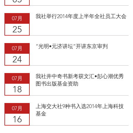
05
我社举行2014年度上半年全社员工大会
07月
25
“光明•元济讲坛”开讲东京审判
07月
24
我社井中奇书新考获文汇•彭心潮优秀
07月
图书出版基金资助
18
上海交大社9种书入选2014年上海科技
07月
基金
16