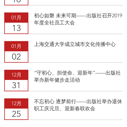
16
初心如磐 未来可期——出版社召开2019
01月
年度全社员工大会
13
上海交通大学成立城市文化传播中心
01月
02
“守初心、担使命、迎新年”——出版社
12月
举办新年健步走活动
31
不忘初心 逐梦前行——出版社举办退休
12月
职工庆元旦、迎新春联欢会
25