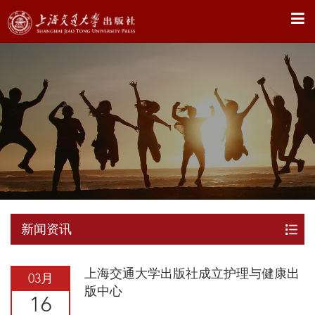
X
新闻资讯
上海交通大学出版社成立护理与健康出
03月
版中心
16