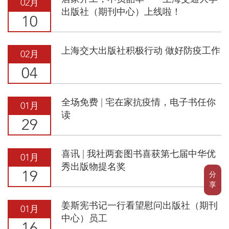
02月
出版社（期刊中心）上线啦！
10
上海交大出版社积极行动 做好防疫工作
02月
04
全场免费 | 宅在家抗疫情，电子书任你
01月
读
29
喜讯 | 我社两套图书喜获第七届中华优
01月
秀出版物提名奖
19
分
享
姜斯宪书记一行看望慰问出版社（期刊
01月
中心）员工