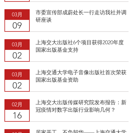
市委宣传部成蔚处长一行走访我社并调
03月
研座谈
09
上海交大出版社6个项目获得2020年度
03月
国家出版基金支持
02
上海交通大学电子音像出版社首次荣获
03月
国家出版基金资助
02
上海交大出版传媒研究院发布报告：新
02月
冠疫情对数字出版行业影响几何？
16
居家开工，不负韶华——上海交通大学