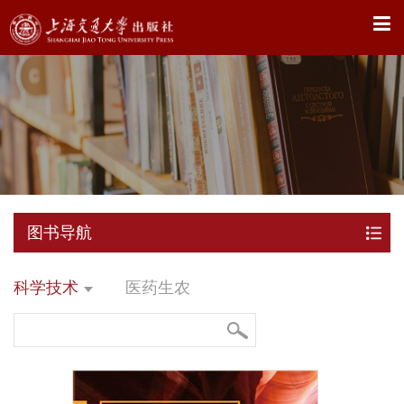
X
图书导航
科学技术
医药生农