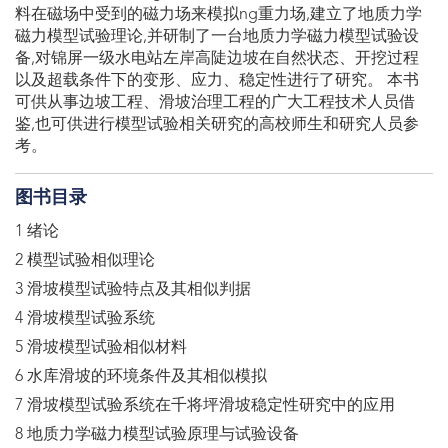
料在磁场中受到的磁力场来模拟ng重力场,建立了地质力学
磁力模型试验理论,并研制了一台地质力学磁力模型试验设
备,对锦屏一级水电站左岸高陡边坡在自然状态、开挖过程
以及超载条件下的变形、应力、稳定性进行了研究。 本书
可供从事边坡工程、滑坡治理工程的广大工程技术人员借
鉴,也可供进行模型试验相关研究的高校师生和研究人员参
考。
图书目录
1 绪论
2 模型试验相似理论
3 滑坡模型试验特点及其相似判据
4 滑坡模型试验系统
5 滑坡模型试验相似材料
6 水库滑坡的环境条件及其相似模拟
7 滑坡模型试验系统在千将坪滑坡稳定性研究中的应用
8 地质力学磁力模型试验原理与试验设备