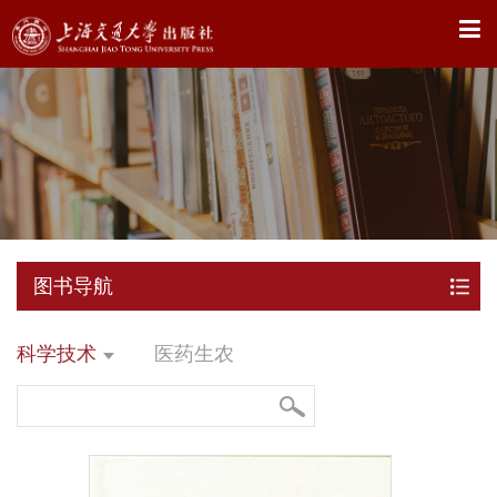
X
图书导航
科学技术
医药生农