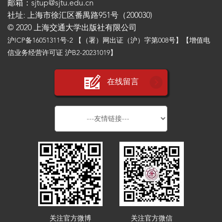
邮箱：sjtup@sjtu.edu.cn
社址: 上海市徐汇区番禺路951号（200030)
© 2020 上海交通大学出版社有限公司
沪ICP备16051311号-2
【（署）网出证（沪）字第008号】【增值电
信业务经营许可证 沪B2-20231019】
在线留言
关注官方微博
关注官方微信