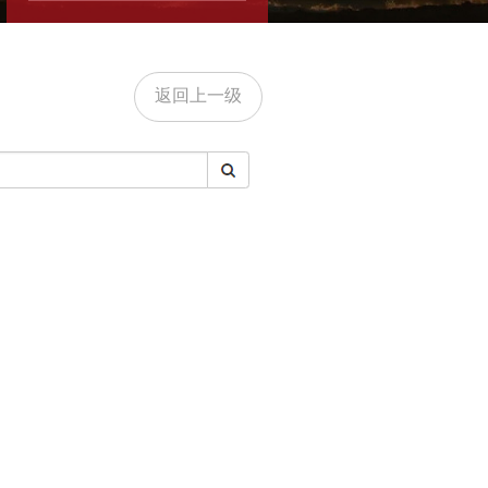
返回上一级