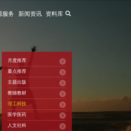
X
源服务
新闻资讯
资料库
月度推荐
重点推荐
主题出版
教辅教材
理工科技
医学医药
人文社科