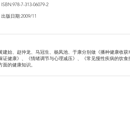
ISBN:978-7-313-06079-2
出版日期:2009/11
、黄建始、赵仲龙、马冠生、杨凤池、于康分别做《播种健康收获
保证健康》、《情绪调节与心理减压》、《常见慢性疾病的饮食
方面的健康知识。