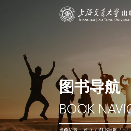
图书导航
BOOK NAVI
当前位置：
首页
/
图书导航
/
理