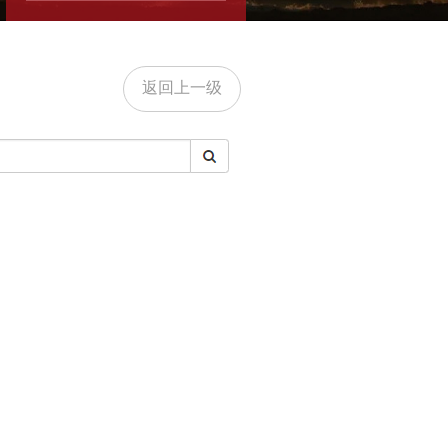
返回上一级
）