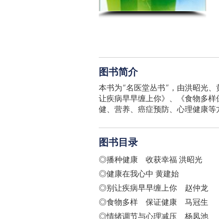
图书简介
本书为“名医堂丛书”，由洪昭光
让疾病早早缠上你》、《食物多样
健、营养、癌症预防、心理健康等
图书目录
◎播种健康 收获幸福 洪昭光
◎健康在我心中 黄建始
◎别让疾病早早缠上你 赵仲龙
◎食物多样 保证健康 马冠生
◎情绪调节与心理减压 杨凤池