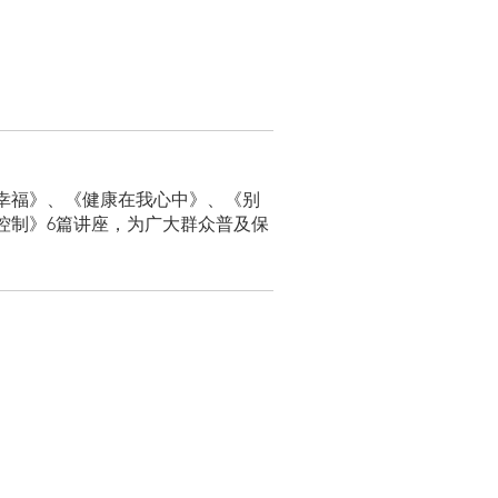
幸福》、《健康在我心中》、《别
控制》6篇讲座，为广大群众普及保