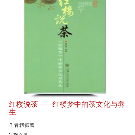
红楼说茶——红楼梦中的茶文化与养
生
作者:段振离