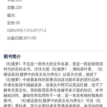
字数:228
页数:228
版次:
定价:28
ISBN:978-7-313-07171-2
出版日期:2011/05
图书简介
《红楼梦》不仅是一部伟大的文学名著，更是一部反映明清
时代的百科全书。洋洋大观《红楼梦》，满纸茶叶香。《红
楼说茶(红楼梦中的茶文化与养生)》以茶为主线，描述了
《红楼梦》中纷繁多样的茶事活动及功能丰富的茶叶品种。
作者在叙述中娓娓道来，读者从中既可以茶品红楼，也可了
解有关茶文化、茶的医理及养生保健等多方面的知识。本书
融知识性、趣味性和实用性于一体，是一本具有独特视角的
图书。 《红楼说茶(红楼梦中的茶文化与养生)》可供《红
楼梦》爱好者、茶文化爱好者及普通读者阅读。本书由段振