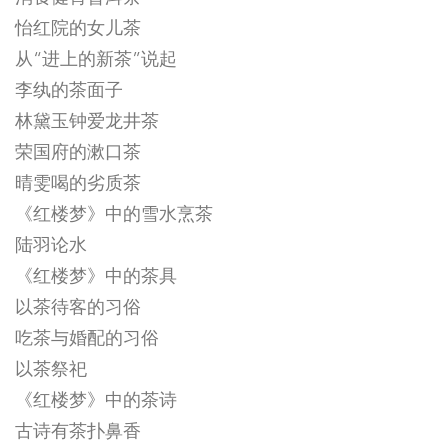
怡红院的女儿茶
从“进上的新茶”说起
李纨的茶面子
林黛玉钟爱龙井茶
荣国府的漱口茶
晴雯喝的劣质茶
《红楼梦》中的雪水烹茶
陆羽论水
《红楼梦》中的茶具
以茶待客的习俗
吃茶与婚配的习俗
以茶祭祀
《红楼梦》中的茶诗
古诗有茶扑鼻香