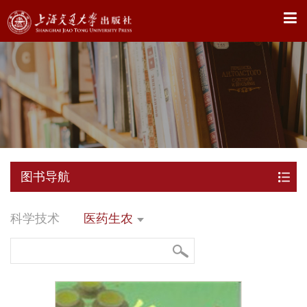
X
图书导航
科学技术
医药生农