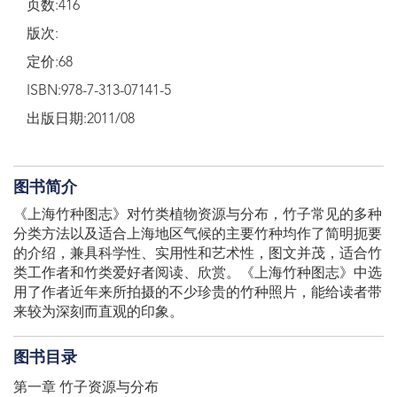
页数:416
版次:
定价:68
ISBN:978-7-313-07141-5
出版日期:2011/08
图书简介
《上海竹种图志》对竹类植物资源与分布，竹子常见的多种
分类方法以及适合上海地区气候的主要竹种均作了简明扼要
的介绍，兼具科学性、实用性和艺术性，图文并茂，适合竹
类工作者和竹类爱好者阅读、欣赏。《上海竹种图志》中选
用了作者近年来所拍摄的不少珍贵的竹种照片，能给读者带
来较为深刻而直观的印象。
图书目录
第一章 竹子资源与分布