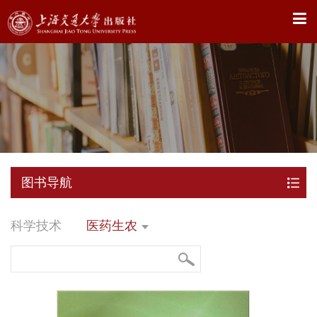
X
图书导航
科学技术
医药生农