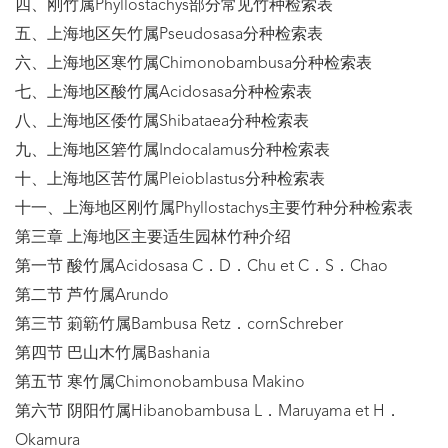
四、刚竹属Phyllostachys部分常见竹种检索表
五、上海地区矢竹属Pseudosasa分种检索表
六、上海地区寒竹属Chimonobambusa分种检索表
七、上海地区酸竹属Acidosasa分种检索表
八、上海地区倭竹属Shibataea分种检索表
九、上海地区箬竹属Indocalamus分种检索表
十、上海地区苦竹属Pleioblastus分种检索表
十一、上海地区刚竹属Phyllostachys主要竹种分种检索表
第三章 上海地区主要适生园林竹种介绍
第一节 酸竹属Acidosasa C．D．Chu et C．S．Chao
第二节 芦竹属Arundo
第三节 箣簕竹属Bambusa Retz．cornSchreber
第四节 巴山木竹属Bashania
第五节 寒竹属Chimonobambusa Makino
第六节 阴阳竹属Hibanobambusa L．Maruyama et H．
Okamura