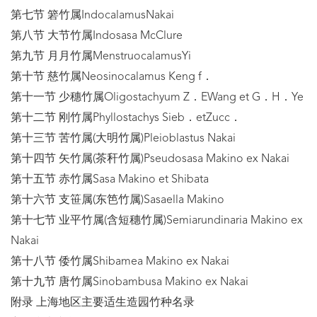
第七节 箬竹属IndocalamusNakai
第八节 大节竹属Indosasa McClure
第九节 月月竹属MenstruocalamusYi
第十节 慈竹属Neosinocalamus Keng f．
第十一节 少穗竹属Oligostachyum Z．EWang et G．H．Ye
第十二节 刚竹属Phyllostachys Sieb．etZucc．
第十三节 苦竹属(大明竹属)Pleioblastus Nakai
第十四节 矢竹属(茶秆竹属)Pseudosasa Makino ex Nakai
第十五节 赤竹属Sasa Makino et Shibata
第十六节 支笹属(东笆竹属)Sasaella Makino
第十七节 业平竹属(含短穗竹属)Semiarundinaria Makino ex
Nakai
第十八节 倭竹属Shibamea Makino ex Nakai
第十九节 唐竹属Sinobambusa Makino ex Nakai
附录 上海地区主要适生造园竹种名录