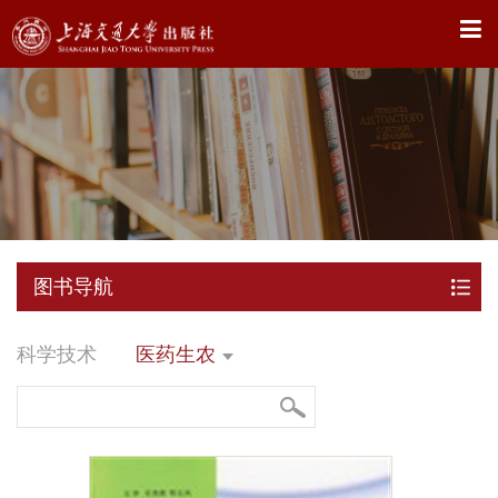
X
图书导航
科学技术
医药生农