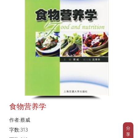
食物营养学
作者:蔡威
分
字数:313
享