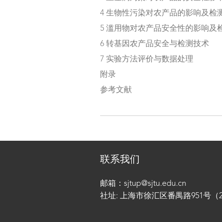
4 生物性污染对农产品的影响及检
5 滥用物对农产品安全性的影响及
6 转基因农产品安全与检测技术
7 实验方法评价与数据处理
附录
参考文献
联系我们
邮箱：sjtup@sjtu.edu.cn
社址: 上海市徐汇区番禺路951号（200