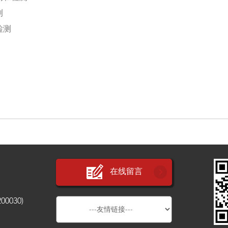
测
检测
在线留言
030)