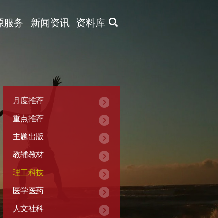
X
源服务
新闻资讯
资料库
月度推荐
重点推荐
主题出版
教辅教材
理工科技
医学医药
人文社科