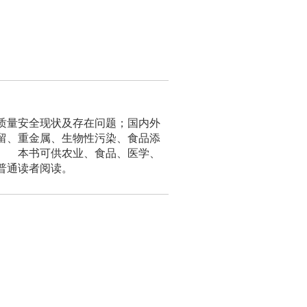
质量安全现状及存在问题；国内外
留、重金属、生物性污染、食品添
。 本书可供农业、食品、医学、
普通读者阅读。