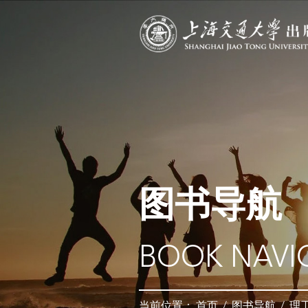
图书导航
BOOK NAVI
当前位置：
首页
/
图书导航
/
理