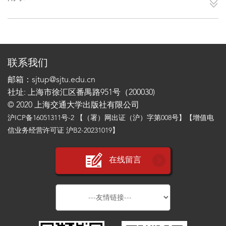
联系我们
邮箱：sjtup@sjtu.edu.cn
社址: 上海市徐汇区番禺路951号（200030)
© 2020 上海交通大学出版社有限公司
沪ICP备16051311号-2
【（署）网出证（沪）字第008号】【增值电
信业务经营许可证 沪B2-20231019】
在线留言