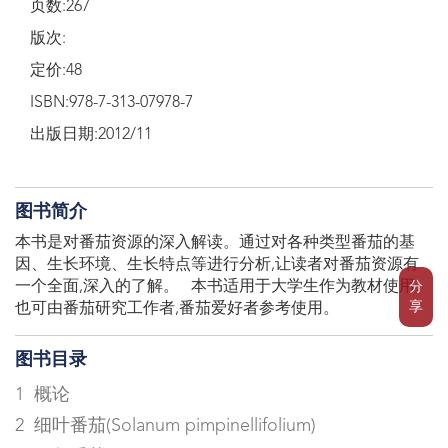
页数:267
版次:
定价:48
ISBN:978-7-313-07978-7
出版日期:2012/11
图书简介
本书是对番茄资源的深入解读。通过对各种类型番茄的基
因、生长环境、生长特点等进行分析,让读者对番茄资源有
一个全面,深入的了解。 本书适用于大学生作为教材使用,
分
享
也可由番茄研究工作者,番茄爱好者参考使用。
图书目录
1 概论
2 细叶番茄(Solanum pimpinellifolium)