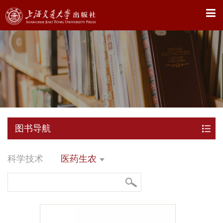
X
图书导航
科学技术
医药生农