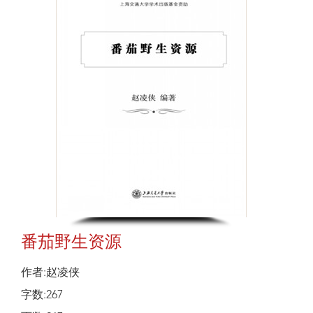
番茄野生资源
作者:赵凌侠
字数:267