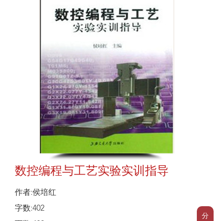
数控编程与工艺实验实训指导
作者:侯培红
字数:402
分