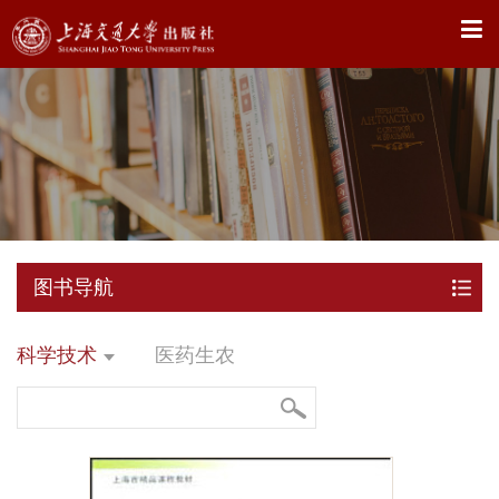
X
图书导航
科学技术
医药生农