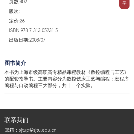
页数:402
享
版次:
定价:26
ISBN:978-7-313-05231-5
出版日期:2008/07
图书简介
本书为上海市级高职高专精品课程教材《数控编程与工艺》
的配套指导书。主要内容分为数控铣床工艺与编程；宏程序
编程与自动编程三大部分，共十二个实验。
联系我们
邮箱：sjtup@sjtu.edu.cn