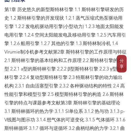
图书目录
第1章 历史悠久的新型斯特林引擎 1.1 斯特林引擎研发的历
史 1.2 斯特林引擎的开发现状 1.2.1 蒸气压缩式热泵驱动用
引擎 1.2.2 发电机驱动用引擎(小型动力) 1.2.3 地面太阳能发
电用引擎 1.2.4 空间太阳能发电及移动用引擎 1.2.5 汽车用引
擎 1.2.6 船用引擎 1.2.7 其他的引擎 1.3 斯特林制冷机 1.4
Virumie制冷机参考文献第2章 斯特林引擎的工作原理与特征
2.1 斯特林引擎的基本结构和工作原理 2.2 斯特林引擎的类
分
享
型 2.2.1 a型的斯特林引擎 2.2.2 β型斯特林引擎 2.2.3 γ型特斯
林引擎 2.2.4 复动型斯特林引擎 2.3 特斯林引擎的动力输出
机构 2.3.1 自由活塞型引擎 2.3.2 各种驱动结构的特性 2.4 高
性能引擎和模型引擎 2.5 模型斯特林引擎的构造 2.6 斯特林
引擎的特点与课题参考文献第3章 斯特林引擎的基础理论
3.1 斯特林循环的热力学 3.1.1 SI单位系 3.1.2 热与功 3.1.3 p-
V线图与图示功 3.1.4 想气体的可逆变化 3.1.5 气体循环 3.1.6
斯特林循环 3.1.7 循环与逆循环 3.2 曲柄结构的力学 3.2.1 曲