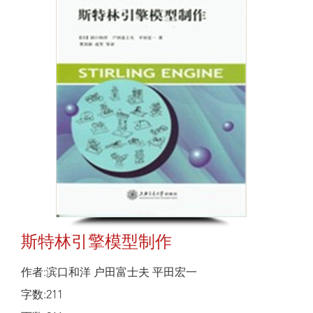
斯特林引擎模型制作
作者:滨口和洋 户田富士夫 平田宏一
字数:211