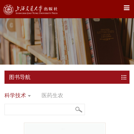
X
图书导航
科学技术
医药生农