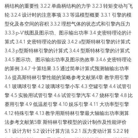
柄结构的重要性 3.2.2 单曲柄结构的力学 3.2.3 转矩变动与飞
轮 3.2.4 设计时的注意事项 3.3 等温模型概要 3.3.1 引擎的模
型化及各空间的容积 3.3.2 理想气体的状态式和引擎内压力
3.3.3 p-V’线图及图示功、图示输出功率 3.4 史密特理论的计
算式 3.4.1 史密特理论的假设 3.4.2 a型斯特林引擎的计算式
3.4.3 p型斯特林引擎的计算式 3.4.4 型斯特林引擎的计算式
3.4.5 图示功、图示输出功率及图示热效率 3.4.6 史密特理论
的算例 3.4.7 十算结果 3.5 通过简单计算式预测轴输出功率
3.6 提高斯特林引擎性能的策略参考文献第4章 教学用引擎
4.1 玻璃球引擎 4.2 玻璃球引擎小车 4.3 空罐引擎 4.4 试管引
擎 4.5 实验用试管引擎 4.6 试管引擎汽车 4.7 烧杯引擎 4.8 比
赛用引擎 4.9 低温差引擎 4.10 娱乐引擎 4.11 大功率型引擎
4.12 特殊引擎 4.13 教学用斯特林引擎最大轴输出功率测算
法参考文献第5章 斯特林引擎模型的设计制作及性能评价
5.1 设计方针 5.2 设计计算方法 5.2.1 压力变动计算 5.2.2 转