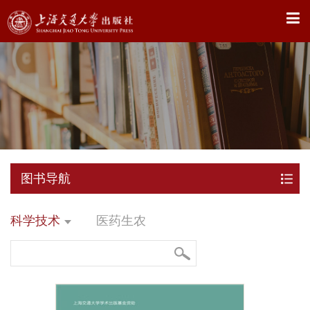
X
图书导航
科学技术
医药生农