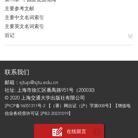
第13章 中国淤泥质潮滩
主要参考文献
主要中文名词索引
主要英文名词索引
后记
联系我们
邮箱：sjtup@sjtu.edu.cn
社址: 上海市徐汇区番禺路951号（200030)
© 2020 上海交通大学出版社有限公司
沪ICP备16051311号-2
【（署）网出证（沪）字第008号】【增值电
信业务经营许可证 沪B2-20231019】
在线留言