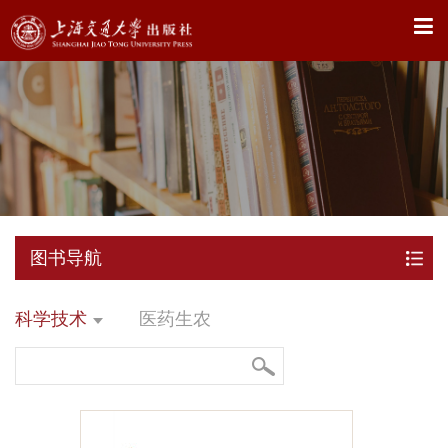
X
图书导航
科学技术
医药生农