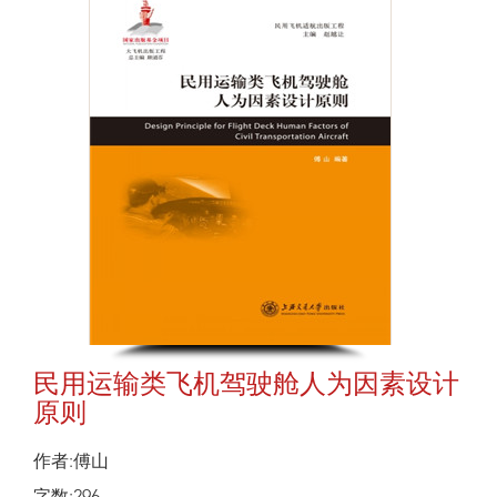
民用运输类飞机驾驶舱人为因素设计
原则
作者:傅山