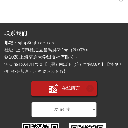
联系我们
邮箱：sjtup@sjtu.edu.cn
社址: 上海市徐汇区番禺路951号（200030)
© 2020 上海交通大学出版社有限公司
沪ICP备16051311号-2
【（署）网出证（沪）字第008号】【增值电
信业务经营许可证 沪B2-20231019】
在线留言