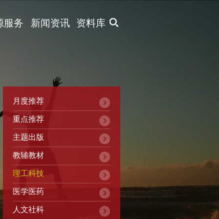
X
源服务
新闻资讯
资料库
月度推荐
重点推荐
主题出版
教辅教材
理工科技
医学医药
人文社科