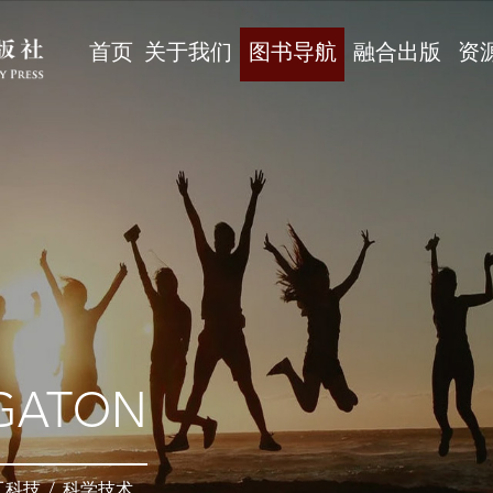
首页
关于我们
图书导航
融合出版
资
GATON
工科技
/
科学技术