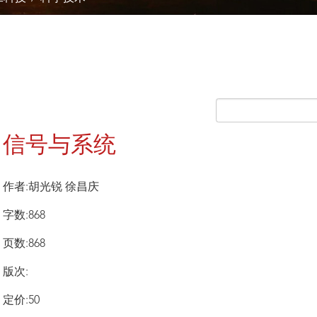
信号与系统
作者:胡光锐 徐昌庆
字数:868
页数:868
版次:
定价:50