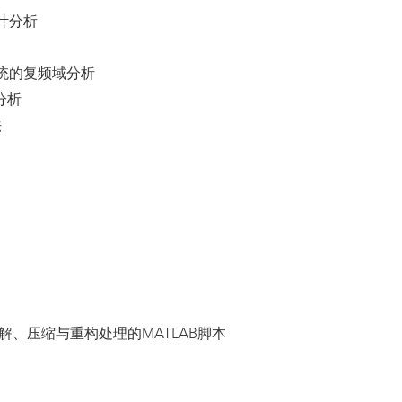
叶分析
统的复频域分析
分析
法
解、压缩与重构处理的MATLAB脚本