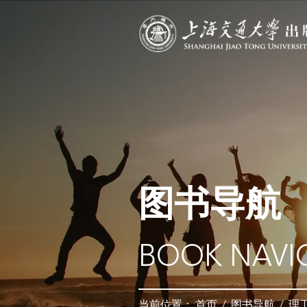
图书导航
BOOK NAVI
当前位置：
首页
/
图书导航
/
理