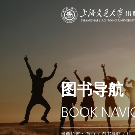
图书导航
BOOK NAVI
当前位置：
首页
/
图书导航
/
理