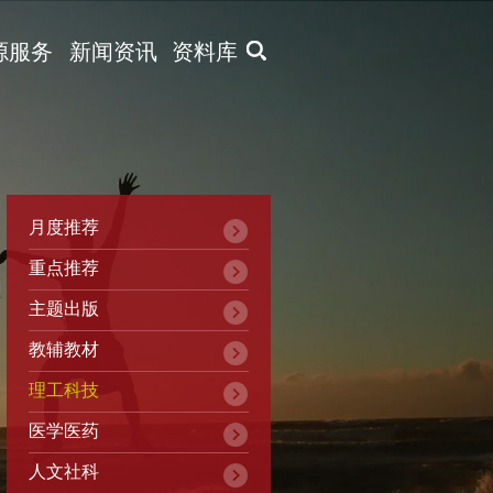
X
源服务
新闻资讯
资料库
月度推荐
重点推荐
主题出版
教辅教材
理工科技
医学医药
人文社科