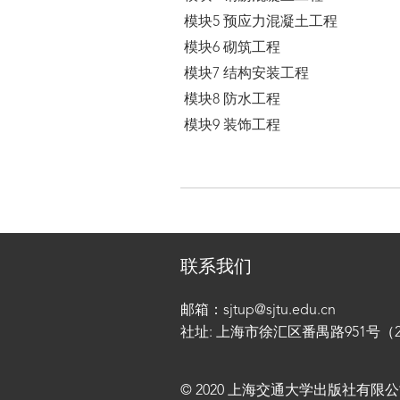
模块5 预应力混凝土工程
模块6 砌筑工程
模块7 结构安装工程
模块8 防水工程
模块9 装饰工程
联系我们
邮箱：sjtup@sjtu.edu.cn
社址: 上海市徐汇区番禺路951号（200
© 2020 上海交通大学出版社有限