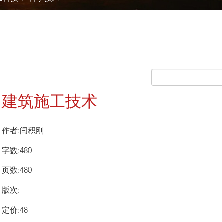
建筑施工技术
作者:闫积刚
字数:480
页数:480
版次:
定价:48