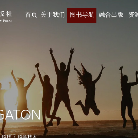
首页
关于我们
图书导航
融合出版
资
GATON
工科技
/
科学技术