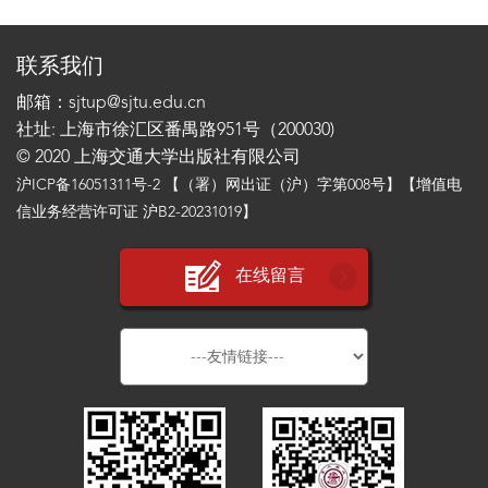
联系我们
邮箱：sjtup@sjtu.edu.cn
社址: 上海市徐汇区番禺路951号（200030)
© 2020 上海交通大学出版社有限公司
沪ICP备16051311号-2
【（署）网出证（沪）字第008号】【增值电
信业务经营许可证 沪B2-20231019】
在线留言