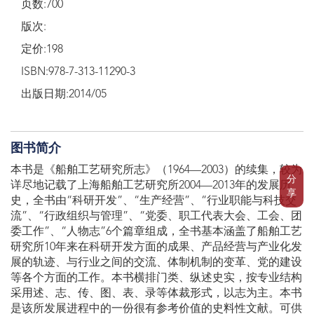
页数:700
版次:
定价:198
ISBN:978-7-313-11290-3
出版日期:2014/05
图书简介
本书是《船舶工艺研究所志》（1964—2003）的续集，较为
分
详尽地记载了上海船舶工艺研究所2004—2013年的发展历
享
史，全书由“科研开发”、“生产经营”、“行业职能与科技交
流”、“行政组织与管理”、“党委、职工代表大会、工会、团
委工作”、“人物志”6个篇章组成，全书基本涵盖了船舶工艺
研究所10年来在科研开发方面的成果、产品经营与产业化发
展的轨迹、与行业之间的交流、体制机制的变革、党的建设
等各个方面的工作。本书横排门类、纵述史实，按专业结构
采用述、志、传、图、表、录等体裁形式，以志为主。本书
是该所发展进程中的一份很有参考价值的史料性文献。可供