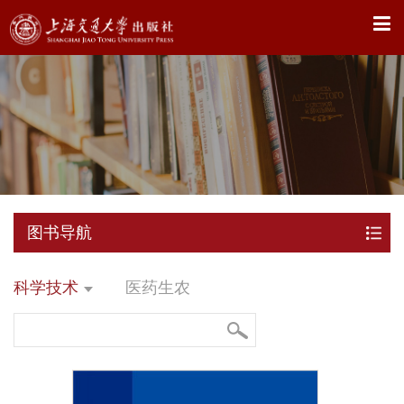
X
图书导航
科学技术
医药生农