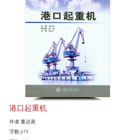
港口起重机
作者:董达善
字数:619