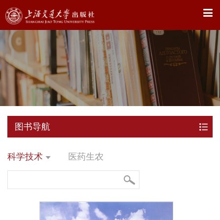
X
图书导航
科学技术
医药生农