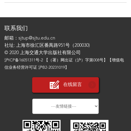
联系我们
邮箱：sjtup@sjtu.edu.cn
社址: 上海市徐汇区番禺路951号（200030)
© 2020 上海交通大学出版社有限公司
沪ICP备16051311号-2
【（署）网出证（沪）字第008号】【增值电
信业务经营许可证 沪B2-20231019】
在线留言