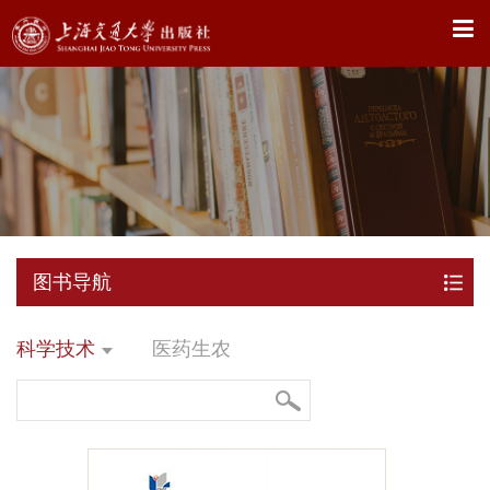
X
图书导航
科学技术
医药生农