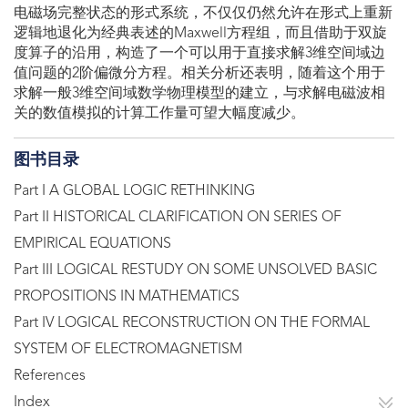
电磁场完整状态的形式系统，不仅仅仍然允许在形式上重新
逻辑地退化为经典表述的Maxwell方程组，而且借助于双旋
度算子的沿用，构造了一个可以用于直接求解3维空间域边
值问题的2阶偏微分方程。相关分析还表明，随着这个用于
求解一般3维空间域数学物理模型的建立，与求解电磁波相
关的数值模拟的计算工作量可望大幅度减少。
图书目录
Part I A GLOBAL LOGIC RETHINKING
Part II HISTORICAL CLARIFICATION ON SERIES OF
EMPIRICAL EQUATIONS
Part III LOGICAL RESTUDY ON SOME UNSOLVED BASIC
PROPOSITIONS IN MATHEMATICS
Part IV LOGICAL RECONSTRUCTION ON THE FORMAL
SYSTEM OF ELECTROMAGNETISM
References
Index