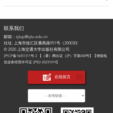
联系我们
邮箱：sjtup@sjtu.edu.cn
社址: 上海市徐汇区番禺路951号（200030)
© 2020 上海交通大学出版社有限公司
沪ICP备16051311号-2
【（署）网出证（沪）字第008号】【增值电
信业务经营许可证 沪B2-20231019】
在线留言