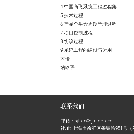
4 中国商飞系统工程过程集
5 技术过程
6 产品全生命周期管理过程
7 项目控制过程
8 协议过程
9 系统工程的建设与运用
术语
缩略语
联系我们
邮箱：sjtup@sjtu.edu.cn
社址: 上海市徐汇区番禺路951号（200