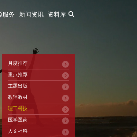
X
源服务
新闻资讯
资料库
月度推荐
重点推荐
主题出版
教辅教材
理工科技
医学医药
人文社科