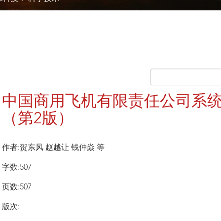
中国商用飞机有限责任公司系
（第2版）
作者:贺东风 赵越让 钱仲焱 等
字数:507
页数:507
版次: