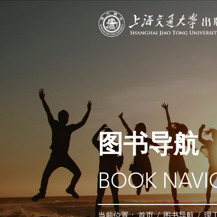
图书导航
BOOK NAVI
当前位置：
首页
/
图书导航
/
理