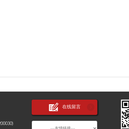
在线留言
030)