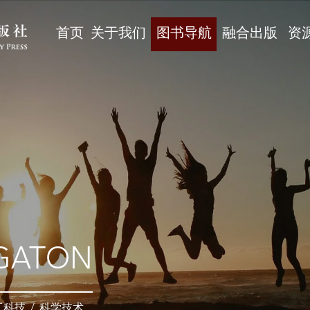
首页
关于我们
图书导航
融合出版
资
GATON
工科技
/
科学技术