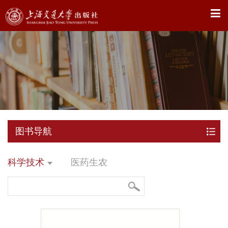
X
图书导航
科学技术
医药生农