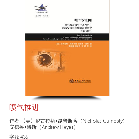
喷气推进
作者:【美】尼古拉斯•昆普斯蒂（Nicholas Cumpsty）
安德鲁•海斯（Andrew Heyes）
字数:436