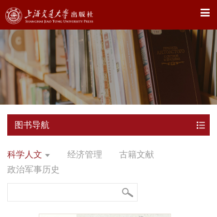
X
图书导航
科学人文
经济管理
古籍文献
政治军事历史