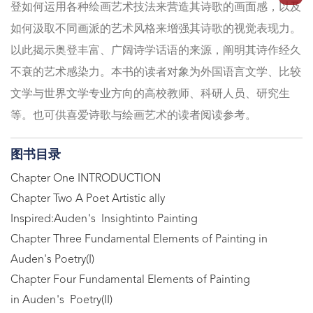
登如何运用各种绘画艺术技法来营造其诗歌的画面感，以及
如何汲取不同画派的艺术风格来增强其诗歌的视觉表现力。
以此揭示奥登丰富、广阔诗学话语的来源，阐明其诗作经久
不衰的艺术感染力。本书的读者对象为外国语言文学、比较
文学与世界文学专业方向的高校教师、科研人员、研究生
等。也可供喜爱诗歌与绘画艺术的读者阅读参考。
图书目录
Chapter One INTRODUCTION
Chapter Two A Poet Artistic ally
Inspired:
Auden's
Insightinto Painting
Chapter Three Fundamental Elements of Painting in
Auden's Poetry(I)
Chapter Four Fundamental Elements of Painting
in
Auden's
Poetry(II)