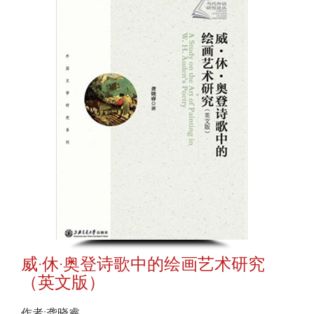
威·休·奥登诗歌中的绘画艺术研究
（英文版）