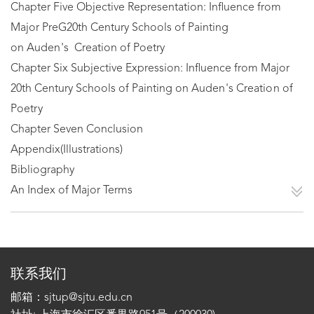
Chapter Five Objective Representation: Influence from
Major PreG20th Century Schools of Painting
on
Auden's
Creation of Poetry
Chapter Six Subjective Expression: Influence from Major
20th Century Schools of Painting on
Auden's
Creation of
Poetry
Chapter Seven Conclusion
Appendix(Illustrations)
Bibliography
An Index of Major Terms
联系我们
邮箱：sjtup@sjtu.edu.cn