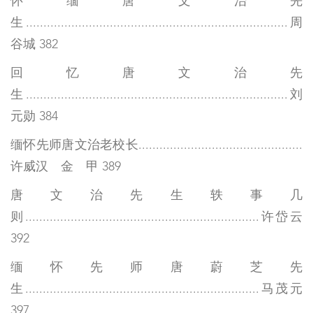
怀缅唐文治先
生...........................................................................周
谷城 382
回忆唐文治先
生...........................................................................刘
元勋 384
缅怀先师唐文治老校长...............................................
许威汉 金 甲 389
唐文治先生轶事几
则...................................................................许岱云
392
缅怀先师唐蔚芝先
生...................................................................马茂元
397