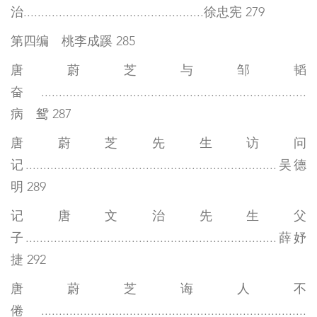
治...................................................徐忠宪 279
第四编 桃李成蹊 285
唐蔚芝与邹韬
奋...........................................................................
病 鸳 287
唐蔚芝先生访问
记.......................................................................吴德
明 289
记唐文治先生父
子.......................................................................薛妤
捷 292
唐蔚芝诲人不
倦...........................................................................