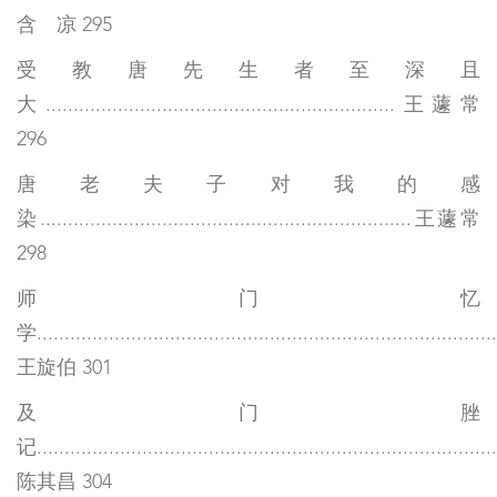
含 凉 295
受教唐先生者至深且
大...............................................................王蘧常
296
唐老夫子对我的感
染...................................................................王蘧常
298
师门忆
学...................................................................................
王旋伯 301
及门脞
记...................................................................................
陈其昌 304