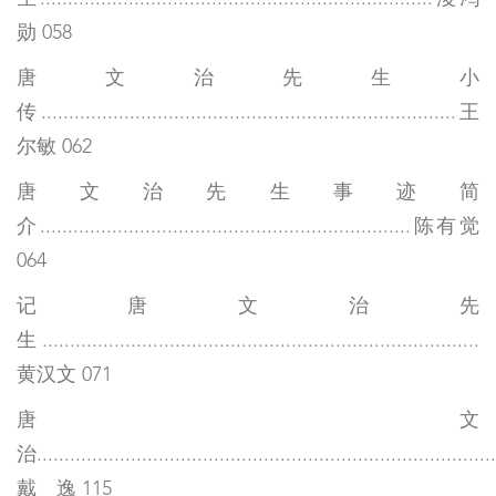
勋 058
唐文治先生小
传...........................................................................王
尔敏 062
唐文治先生事迹简
介...................................................................陈有觉
064
记唐文治先
生...............................................................................
黄汉文 071
唐文
治...................................................................................
戴 逸 115