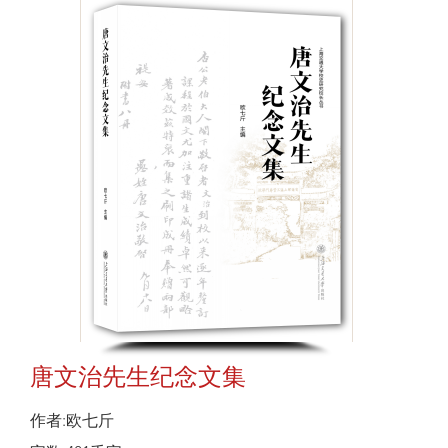
唐文治先生纪念文集
作者:欧七斤