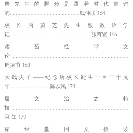
唐先生的脚步是跟着时代前进
的...............................................钱仲联 164
校长唐蔚芝先生敷教治学
记.......................................................张寿贤 166
读茹经堂文
论...............................................................................
周振甫 168
大哉夫子——纪念唐校长诞生一百三十周
年...........................陈以鸿 174
唐文治之特
技...............................................................................
且 知 179
茹经堂国文授读