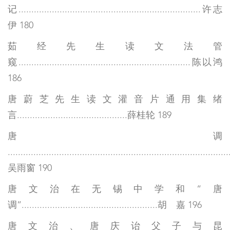
记.......................................................................许志
伊 180
茹经先生读文法管
窥...................................................................陈以鸿
186
唐蔚芝先生读文灌音片通用集绪
言...........................................薛桂轮 189
唐调
......................................................................................
吴雨窗 190
唐文治在无锡中学和“唐
调”.....................................................胡 嘉 196
唐文治、唐庆诒父子与昆