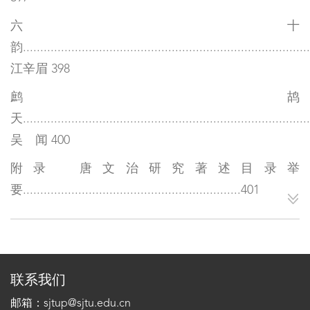
六十
韵...................................................................................
江辛眉 398
鹧鸪
天...................................................................................
吴 闻 400
附录 唐文治研究著述目录举
要...............................................................401
联系我们
邮箱：sjtup@sjtu.edu.cn