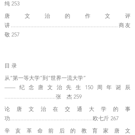
纯 253
唐文治的作文评
讲.......................................................................商友
敬 257
目 录
从“第一等大学”到“世界一流大学”
——纪念唐文治先生150周年诞辰
..................................张 杰 259
论唐文治在交通大学的事
功.......................................................欧七斤 267
辛亥革命前后的教育家唐文