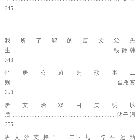
345
我所了解的唐文治先
生...............................................................钱锺韩
348
忆唐公蔚芝琐事二
则...................................................................崔雁宾
353
唐文治双目失明以
后...................................................................储子润
355
唐文治支持“一二·九”学生运动