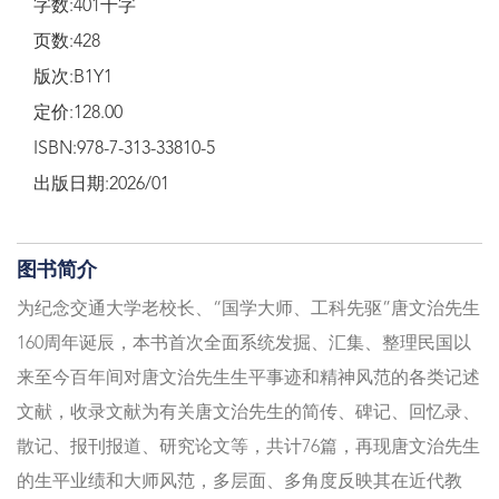
字数:401千字
页数:428
版次:B1Y1
定价:128.00
ISBN:978-7-313-33810-5
出版日期:2026/01
图书简介
为纪念交通大学老校长、“国学大师、工科先驱”唐文治先生
160周年诞辰，本书首次全面系统发掘、汇集、整理民国以
来至今百年间对唐文治先生生平事迹和精神风范的各类记述
文献，收录文献为有关唐文治先生的简传、碑记、回忆录、
散记、报刊报道、研究论文等，共计76篇，再现唐文治先生
的生平业绩和大师风范，多层面、多角度反映其在近代教