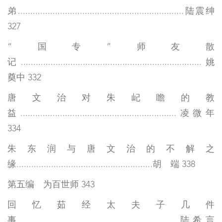
弟...................................................................陆震绅
327
“国专”师友散
记.........................................................................姚
奠中 332
唐文治对朱屺瞻的教
益...............................................................凌微年
334
朱东润与唐文治的不解之
缘.......................................................胡 端 338
第五编 为百世师 343
回忆茹经太夫子几件
事...............................................................陆希言