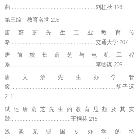
曲.......................................................刘桂秋 198
第三编 教育名世 205
唐蔚芝先生工业教育传
略.......................................................交通大学 207
唐前校长蔚芝与电机工程
系.......................................................李熙谋 209
唐文治先生办学管
窥...................................................................胡子远
211
试述唐蔚芝先生的教育思想及其实
践.......................................王桐荪 215
浅谈无锡国专办学的特