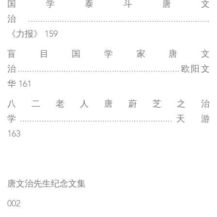
国学泰斗唐文
治...........................................................................
《力报》 159
盲目国学家唐文
治...................................................................欧阳文
华 161
八二老人唐蔚芝之治
学...............................................................天 游
163
唐文治先生纪念文集
002