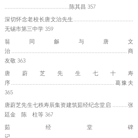
..........................................陈其昌 357
深切怀念老校长唐文治先生.......................................
无锡市第三中学 359
翁同龢与唐文
治...........................................................................商
友敬 363
唐蔚芝先生七十寿
序...................................................................葛豫夫
365
唐蔚芝先生七秩寿辰集资建筑茹经纪念堂启 ..........张
廷金 陈 柱等 367
茹经堂碑
记...................................................................................