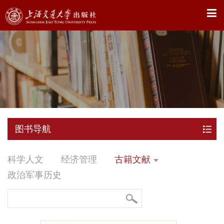
X
图书导航
科学人文
经济管理
古籍文献
政治军事历史