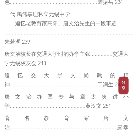
色...........................................................陆振岳 234
一代 鸿儒掌理私立无锡中学
——追忆老教育家高阳、唐文治先生的一段事迹
......................................................................................
朱若溪 239
唐文治校长在交通大学时的办学主张...............交通大
学无锡校友会 243
追忆交大崇文尚武的精
分
神...........................................................于润生 248
享
唐文治办国专与章太炎讲小
学...................................................黄汉文 251
著名教育家唐文
治.......................................................................唐孝