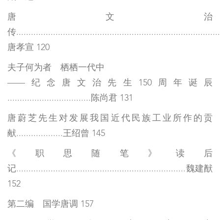
唐文治
传...................................................................................
唐孝宣 120
夫子何为者 栖栖一代中
——纪念唐文治先生150周年诞辰
..................................陈尚君 131
唐蔚芝先生对发展我国近代民族工业所作的贡
献...................王绍曾 145
《职思随笔》读后
记.....................................................................魏建猷
152
第二编 国学唐调 157