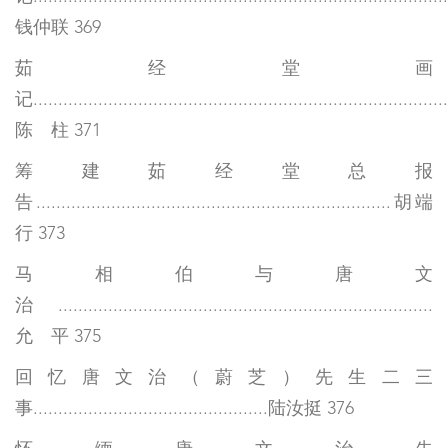
钱仲联 369
茹经堂画
记...................................................................................
陈 柱 371
筹建茹经堂总报
告.......................................................................胡端
行 373
马相伯与唐文
治...........................................................................
允 平 375
回忆唐文治（蔚芝）先生二三
事...............................................陆汝挺 376