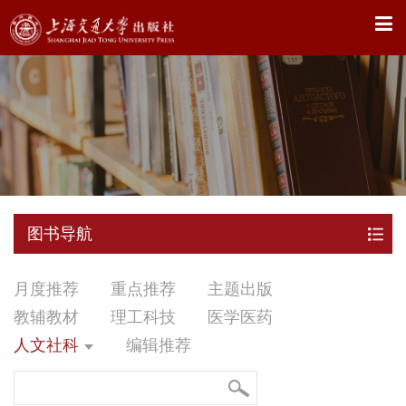
X
图书导航
月度推荐
重点推荐
主题出版
教辅教材
理工科技
医学医药
人文社科
编辑推荐