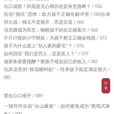
出口成脏！到底是无心模仿还是有意挑衅？ / 056
告别“报仇”思维：助力孩子正确化解冲突 / 060分床
持久战：独立不是推开，而是目送 / 064
当无聊成为常态：唤醒孩子的自主探索力 / 068
斤斤计较的小守财奴：为孩子树立正确金钱观 / 072
孩子为什么迷上“别人家的豪宅”？ / 076
如何回应“我们是穷人，还是富人？” / 079
做家务索要报酬？教孩子规划自己的收入 / 082
玩具店里的“棉花糖时刻”：培养孩子延迟满足能力 /
085
分
享
爱在心口难开 / 089
一辅导作业就“火山爆发”：如何避免成为“怒吼式家