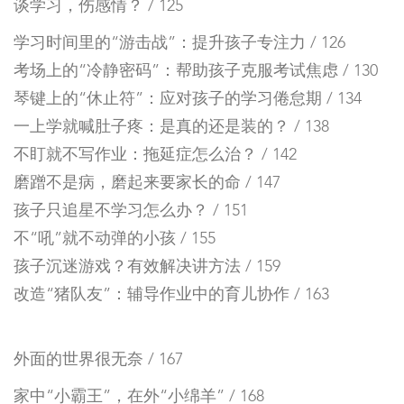
谈学习，伤感情？ / 125
学习时间里的“游击战”：提升孩子专注力 / 126
考场上的“冷静密码”：帮助孩子克服考试焦虑 / 130
琴键上的“休止符”：应对孩子的学习倦怠期 / 134
一上学就喊肚子疼：是真的还是装的？ / 138
不盯就不写作业：拖延症怎么治？ / 142
磨蹭不是病，磨起来要家长的命 / 147
孩子只追星不学习怎么办？ / 151
不“吼”就不动弹的小孩 / 155
孩子沉迷游戏？有效解决讲方法 / 159
改造“猪队友”：辅导作业中的育儿协作 / 163
外面的世界很无奈 / 167
家中“小霸王”，在外“小绵羊” / 168