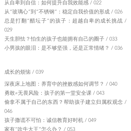
从自卑到自信：如何提升自我效能感 / 022
从“玻璃心”到“不锈钢”：稳定自我价值的形成 / 026
总是打翻“醋坛子”的孩子：超越自卑的成长挑战 /
029
天生胆怯？怕生的孩子也能拥有自己的圈子 / 033
小男孩的眼泪：是不够坚强，还是正常情绪？ / 036
成长的烦恼 / 039
深夜床上地图：养育中的挫败感如何调节？ / 040
勇敢≠无畏风险：孩子的第一堂安全课 / 043
偷拿不属于自己的东西？帮助孩子建立归属权观念 /
046
孩子撒谎不可怕：诚信教育好时机 / 049
家有“吹牛大王”怎么办？ / 053