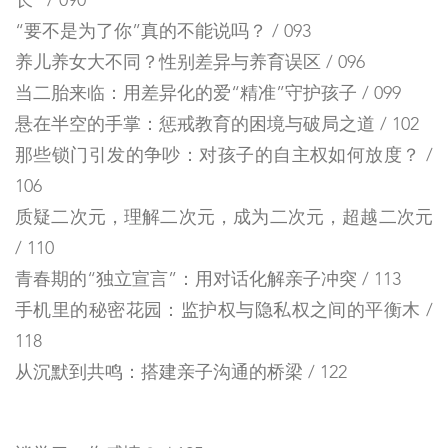
长” / 090
“要不是为了你”真的不能说吗？ / 093
养儿养女大不同？性别差异与养育误区 / 096
当二胎来临：用差异化的爱“精准”守护孩子 / 099
悬在半空的手掌：惩戒教育的困境与破局之道 / 102
那些锁门引发的争吵：对孩子的自主权如何放度？ /
106
质疑二次元，理解二次元，成为二次元，超越二次元
/ 110
青春期的“独立宣言”：用对话化解亲子冲突 / 113
手机里的秘密花园：监护权与隐私权之间的平衡木 /
118
从沉默到共鸣：搭建亲子沟通的桥梁 / 122