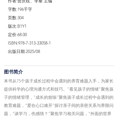
作者:曾庆枝、李黎 主编
字数:196千字
页数:304
版次:B1Y1
定价:68.00
ISBN:978-7-313-33058-1
出版日期:2025/08
图书简介
本书从75个孩子成长过程中会遇到的养育难题入手，为家长
提供科学的心理沟通方式和技巧。“看见孩子的情绪”聚焦孩
子的情绪管理，“成长的烦恼”聚焦孩子成长过程中会遇到的
教育难题，“爱在心口难开”探讨亲子间的亲密关系与界限问
题，“谈学习，伤感情？”聚焦学习相关问题，“外面的世界