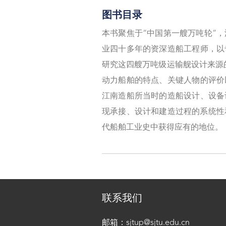
图书目录
本书聚焦于“中国第一艘万吨轮”，
业四十多年的资深造船工程师，以
研究这四艘万吨级运输舰设计来源的
动力船舶的特点、关键人物的评价
江南造船所当时的造船设计、设备
现承接、设计和建造过程的系统性
代船舶工业史中获得应有的地位。
联系我们
邮箱：sjtup@sjtu.edu.cn