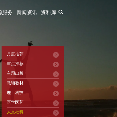
X
源服务
新闻资讯
资料库
月度推荐
重点推荐
主题出版
教辅教材
理工科技
医学医药
人文社科