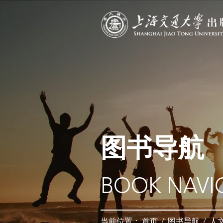
图书导航
BOOK NAVI
当前位置：
首页
/
图书导航
/
人