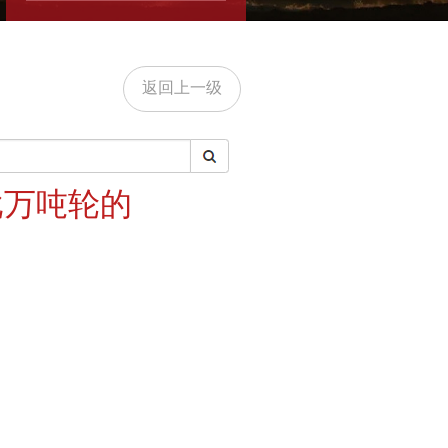
返回上一级
批万吨轮的