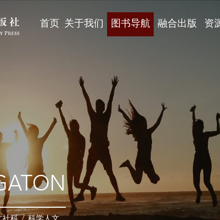
首页
关于我们
图书导航
融合出版
资
GATON
文社科
/
科学人文