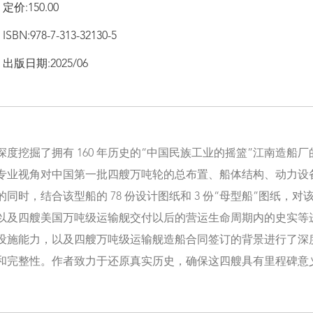
定价:150.00
ISBN:978-7-313-32130-5
出版日期:2025/06
深度挖掘了拥有 160 年历史的“中国民族工业的摇篮”江南造船
专业视角对中国第一批四艘万吨轮的总布置、船体结构、动力设
同时，结合该型船的 78 份设计图纸和 3 份“母型船”图纸，
以及四艘美国万吨级运输舰交付以后的营运生命周期内的史实等
设施能力，以及四艘万吨级运输舰造船合同签订的背景进行了深
和完整性。作者致力于还原真实历史，确保这四艘具有里程碑意义